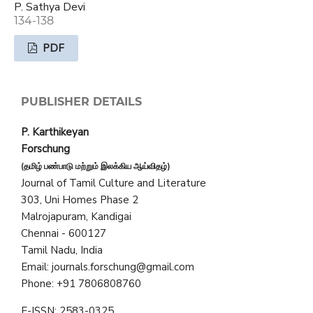
P. Sathya Devi
134-138
PDF
PUBLISHER DETAILS
P. Karthikeyan
Forschung
(தமிழ் பண்பாடு மற்றும் இலக்கிய ஆய்விதழ்)
Journal of Tamil Culture and Literature
303, Uni Homes Phase 2
Malrojapuram, Kandigai
Chennai - 600127
Tamil Nadu, India
Email: journals.forschung@gmail.com
Phone: +91 7806808760
E-ISSN: 2583-0325