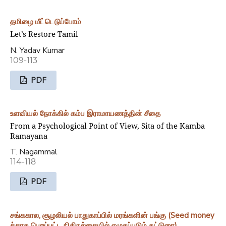
தமிழை மீட்டெடுப்போம்
Let’s Restore Tamil
N. Yadav Kumar
109-113
PDF
உளவியல் நோக்கில் கம்ப இராமாயணத்தின் சீதை
From a Psychological Point of View, Sita of the Kamba
Ramayana
T. Nagammal
114-118
PDF
சங்ககால, சூழலியல் பாதுகாப்பில் மரங்களின் பங்கு (Seed money
க்காக பெறப்பட்ட நிதிநல்கையில் எழுதப்படும் கட்டுரை)