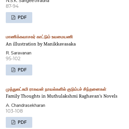
N.S.K. Sangeethradha
87-94
PDF
மாணிக்கவாசகர் காட்டும் உவமையணி
An illustration by Manikkavasaka
R. Saravanan
95-102
PDF
முத்துலட்சுமி ராகவன் நாவல்களில் குடும்பச் சிந்தனைகள்
Family Thoughts in Muthulakshmi Raghavan’s Novels
A. Chandrasekharan
103-108
PDF