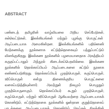
ABSTRACT
பண்டைத் தமிழரின் வாழ்வியலை அறிய செப்பேடுகள்,
கல்வெட்டுகள், இலக்கியங்கள் மற்றும் புழங்கு பொருட்கள்
அடிப்படையாக அமைகின்றன. இலக்கியங்களில் பதினெண்
மேற்கணக்கு நூல்களாக எட்டுத்தொகையும் பத்துப்பாட்டும்
விளங்குகிறது. இலக்கண நூல்களில் பழமையானதாக அகத்தியம்
கருதப்பட்டாலும் அந்நூல் கிடைக்கப்பெறவில்லை. இலக்கண
நூல்களில் தொல்காப்பியம் அடிப்படைகளை சுட்டும் நூலாக
எண்ணப்படுகிறது. தொல்காப்பியர் முதற்பொருள், கருப்பொருள்,
உரிப்பொருள் என்று திணைக்குரிய பொருட்களை
வகைப்படுத்தியுள்ளார். அவற்றுள் நிலமும் பொழுதும்
முதற்பொருளாகும். தொல்காப்பியர் கூறும் முதற்பொருள்,
கருப்பொருள், மற்றும் உரிப்பொருள் ஆகியவற்றை அடிப்படையாகக்
கொண்டும், எட்டுத்தொகை நூல்களில் ஒன்றான குறுந்தொகைப்
பாடல்களை அடிப்படையாகக் கொண்டும் நெய்தல் நிலத்தின்