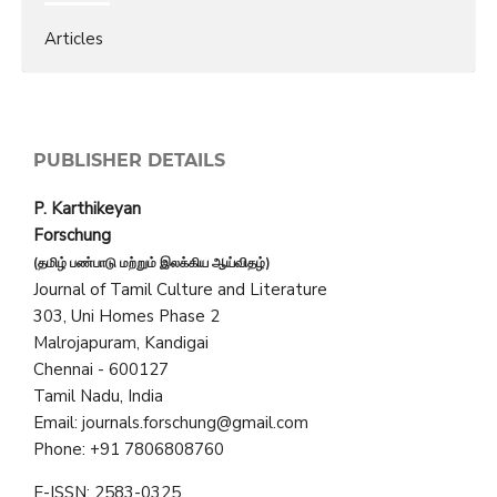
Articles
PUBLISHER DETAILS
P. Karthikeyan
Forschung
(தமிழ் பண்பாடு மற்றும் இலக்கிய ஆய்விதழ்)
Journal of Tamil Culture and Literature
303, Uni Homes Phase 2
Malrojapuram, Kandigai
Chennai - 600127
Tamil Nadu, India
Email: journals.forschung@gmail.com
Phone: +91 7806808760
E-ISSN: 2583-0325