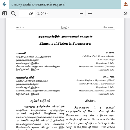
புறநானூற்றில் புனைகதைக் கூறுகள்