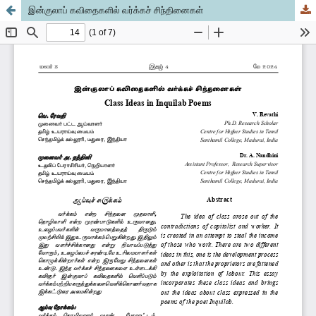
இன்குலாப் கவிதைகளில் வர்க்கச் சிந்தினைகள்